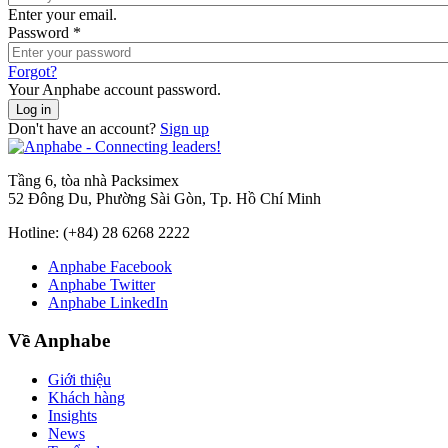
Enter your email.
Password
*
Forgot?
Your Anphabe account password.
Don't have an account?
Sign up
Tầng 6, tòa nhà Packsimex
52 Đông Du, Phường Sài Gòn, Tp. Hồ Chí Minh
Hotline:
(+84) 28 6268 2222
Anphabe Facebook
Anphabe Twitter
Anphabe LinkedIn
Về Anphabe
Giới thiệu
Khách hàng
Insights
News