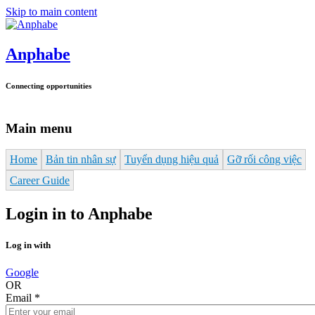
Skip to main content
Anphabe
Connecting opportunities
Main menu
Home
Bản tin nhân sự
Tuyển dụng hiệu quả
Gỡ rối công việc
Career Guide
Login in to Anphabe
Log in with
Google
OR
Email
*